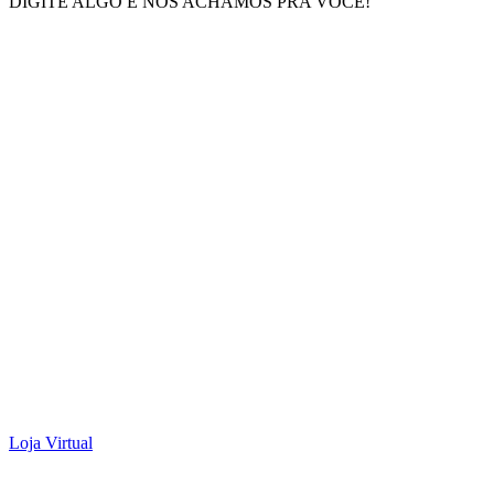
DIGITE ALGO E NÓS ACHAMOS PRA VOCÊ!
Loja Virtual