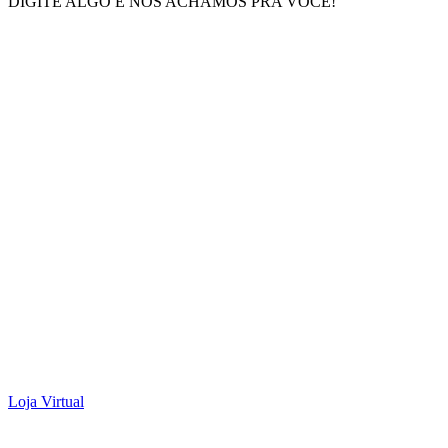
DIGITE ALGO E NÓS ACHAMOS PRA VOCÊ!
Loja Virtual