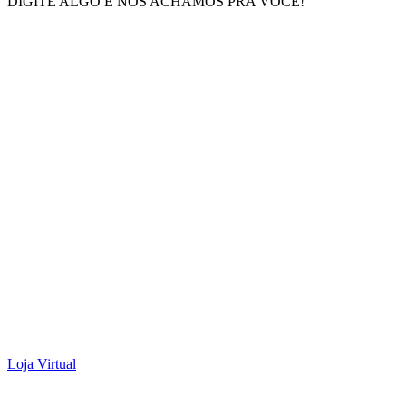
DIGITE ALGO E NÓS ACHAMOS PRA VOCÊ!
Loja Virtual