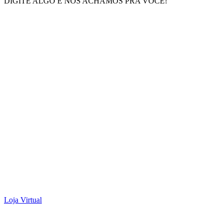
DIGITE ALGO E NÓS ACHAMOS PRA VOCÊ!
Loja Virtual