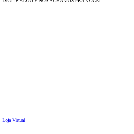
DIGITE ALGO E NÓS ACHAMOS PRA VOCÊ!
Loja Virtual