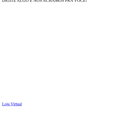
DIGITE ALGO E NÓS ACHAMOS PRA VOCÊ!
Loja Virtual