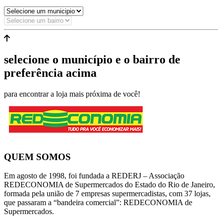
selecione o município e o bairro de
preferência acima
para encontrar a loja mais próxima de você!
QUEM SOMOS
Em agosto de 1998, foi fundada a REDERJ – Associação
REDECONOMIA de Supermercados do Estado do Rio de Janeiro,
formada pela união de 7 empresas supermercadistas, com 37 lojas,
que passaram a “bandeira comercial”: REDECONOMIA de
Supermercados.