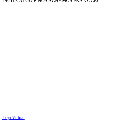
DIGITE ALGO E NÓS ACHAMOS PRA VOCÊ!
Loja Virtual