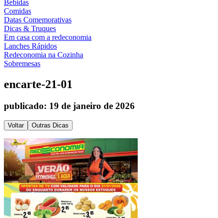
Bebidas
Comidas
Datas Comemorativas
Dicas & Truques
Em casa com a redeconomia
Lanches Rápidos
Redeconomia na Cozinha
Sobremesas
encarte-21-01
publicado: 19 de janeiro de 2026
Voltar
Outras Dicas