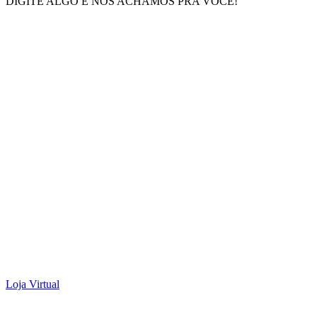
DIGITE ALGO E NÓS ACHAMOS PRA VOCÊ!
Loja Virtual