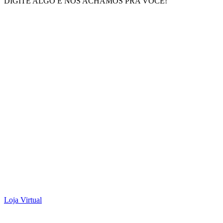
DIGITE ALGO E NÓS ACHAMOS PRA VOCÊ!
Loja Virtual