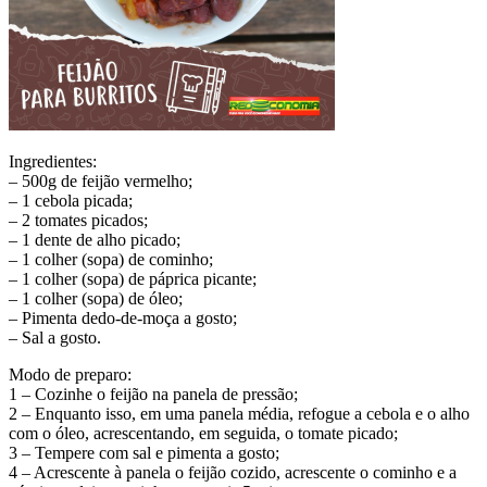
Ingredientes:
– 500g de feijão vermelho;
– 1 cebola picada;
– 2 tomates picados;
– 1 dente de alho picado;
– 1 colher (sopa) de cominho;
– 1 colher (sopa) de páprica picante;
– 1 colher (sopa) de óleo;
– Pimenta dedo-de-moça a gosto;
– Sal a gosto.
Modo de preparo:
1 – Cozinhe o feijão na panela de pressão;
2 – Enquanto isso, em uma panela média, refogue a cebola e o alho
com o óleo, acrescentando, em seguida, o tomate picado;
3 – Tempere com sal e pimenta a gosto;
4 – Acrescente à panela o feijão cozido, acrescente o cominho e a