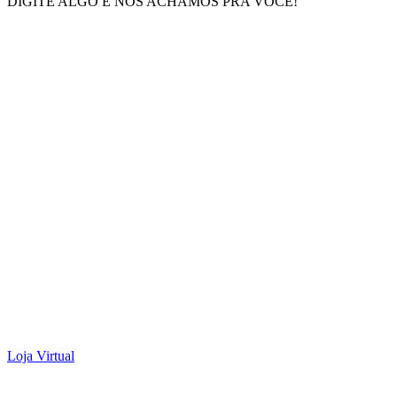
DIGITE ALGO E NÓS ACHAMOS PRA VOCÊ!
Loja Virtual