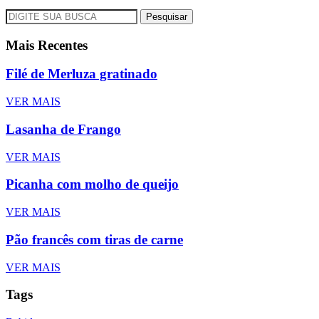
Pesquisar
Mais Recentes
Filé de Merluza gratinado
VER MAIS
Lasanha de Frango
VER MAIS
Picanha com molho de queijo
VER MAIS
Pão francês com tiras de carne
VER MAIS
Tags