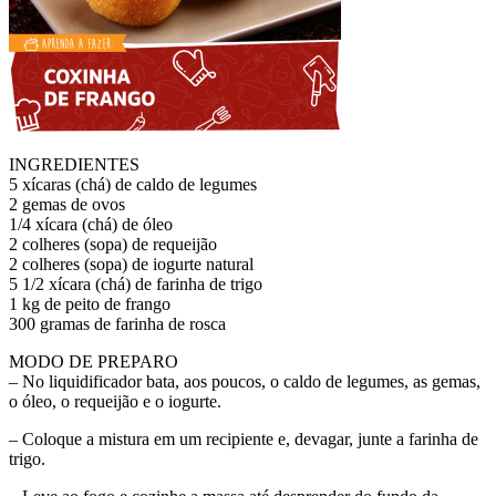
INGREDIENTES
5 xícaras (chá) de caldo de legumes
2 gemas de ovos
1/4 xícara (chá) de óleo
2 colheres (sopa) de requeijão
2 colheres (sopa) de iogurte natural
5 1/2 xícara (chá) de farinha de trigo
1 kg de peito de frango
300 gramas de farinha de rosca
MODO DE PREPARO
– No liquidificador bata, aos poucos, o caldo de legumes, as gemas,
o óleo, o requeijão e o iogurte.
– Coloque a mistura em um recipiente e, devagar, junte a farinha de
trigo.