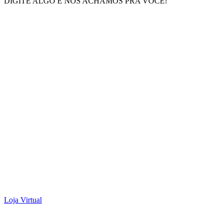
DIGITE ALGO E NÓS ACHAMOS PRA VOCÊ!
Loja Virtual