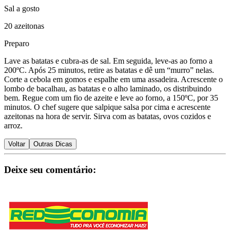
Sal a gosto
20 azeitonas
Preparo
Lave as batatas e cubra-as de sal. Em seguida, leve-as ao forno a
200ºC. Após 25 minutos, retire as batatas e dê um “murro” nelas.
Corte a cebola em gomos e espalhe em uma assadeira. Acrescente o
lombo de bacalhau, as batatas e o alho laminado, os distribuindo
bem. Regue com um fio de azeite e leve ao forno, a 150ºC, por 35
minutos. O chef sugere que salpique salsa por cima e acrescente
azeitonas na hora de servir. Sirva com as batatas, ovos cozidos e
arroz.
Voltar
Outras Dicas
Deixe seu comentário: