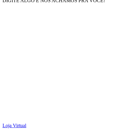
DIGITE ALGO E NÓS ACHAMOS PRA VOCÊ!
Loja Virtual