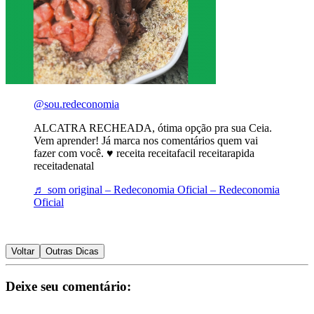
@sou.redeconomia
ALCATRA RECHEADA, ótima opção pra sua Ceia.
Vem aprender! Já marca nos comentários quem vai
fazer com você. ♥️ receita receitafacil receitarapida
receitadenatal
♬ som original – Redeconomia Oficial – Redeconomia
Oficial
Voltar
Outras Dicas
Deixe seu comentário: